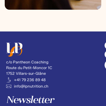
c/o Pantheon Coaching
Route du Petit-Moncor 1C
1752 Villars-sur-Glâne
+41 79 236 89 48
info@lpnutrition.ch
Newsletter